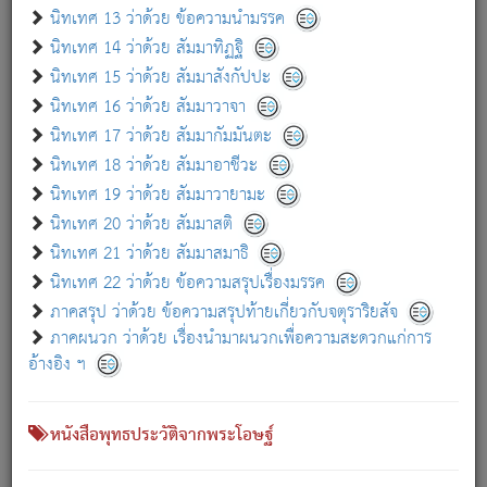
เกี่ยวกับธรรมโฆษณ์ออนไลน์ (Disclaimer)
นิทเทศ 13 ว่าด้วย ข้อความนำมรรค
แม้ระบบ "ธรรมโฆษณ์ออนไลน์" พยายามปรับปรุงข้อมูลให้ถูกต้องมากที่สุด
นิทเทศ 14 ว่าด้วย สัมมาทิฏฐิ
ผู้ศึกษาก็พึงตรวจสอบกับตัวเล่มหนังสือต้นฉบับ ที่มีการพิมพ์ครั้งล่าสุด
นิทเทศ 15 ว่าด้วย สัมมาสังกัปปะ
ก่อนนำข้อมูลไปใช้ในการอ้างอิง"
นิทเทศ 16 ว่าด้วย สัมมาวาจา
|
|
แจ้งข้อผิดพลาด / แนะนำ
เกี่ยวกับอัตถจารี
เกี่ยวกับการพัฒนา
นิทเทศ 17 ว่าด้วย สัมมากัมมันตะ
นิทเทศ 18 ว่าด้วย สัมมาอาชีวะ
นิทเทศ 19 ว่าด้วย สัมมาวายามะ
หนังสือที่เกี่ยวข้อง
นิทเทศ 20 ว่าด้วย สัมมาสติ
นิทเทศ 21 ว่าด้วย สัมมาสมาธิ
นิทเทศ 22 ว่าด้วย ข้อความสรุปเรื่องมรรค
ภาคสรุป ว่าด้วย ข้อความสรุปท้ายเกี่ยวกับจตุราริยสัจ
ภาคผนวก ว่าด้วย เรื่องนำมาผนวกเพื่อความสะดวกแก่การ
อ้างอิง ฯ
หนังสือพุทธประวัติจากพระโอษฐ์