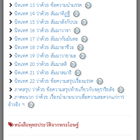
เกี่ยวกับธรรมโฆษณ์ออนไลน์ (Disclaimer)
นิทเทศ 13 ว่าด้วย ข้อความนำมรรค
แม้ระบบ "ธรรมโฆษณ์ออนไลน์" พยายามปรับปรุงข้อมูลให้ถูกต้องมากที่สุด
นิทเทศ 14 ว่าด้วย สัมมาทิฏฐิ
ผู้ศึกษาก็พึงตรวจสอบกับตัวเล่มหนังสือต้นฉบับ ที่มีการพิมพ์ครั้งล่าสุด
นิทเทศ 15 ว่าด้วย สัมมาสังกัปปะ
ก่อนนำข้อมูลไปใช้ในการอ้างอิง"
นิทเทศ 16 ว่าด้วย สัมมาวาจา
|
|
แจ้งข้อผิดพลาด / แนะนำ
เกี่ยวกับอัตถจารี
เกี่ยวกับการพัฒนา
นิทเทศ 17 ว่าด้วย สัมมากัมมันตะ
นิทเทศ 18 ว่าด้วย สัมมาอาชีวะ
นิทเทศ 19 ว่าด้วย สัมมาวายามะ
หนังสือที่เกี่ยวข้อง
นิทเทศ 20 ว่าด้วย สัมมาสติ
นิทเทศ 21 ว่าด้วย สัมมาสมาธิ
นิทเทศ 22 ว่าด้วย ข้อความสรุปเรื่องมรรค
ภาคสรุป ว่าด้วย ข้อความสรุปท้ายเกี่ยวกับจตุราริยสัจ
ภาคผนวก ว่าด้วย เรื่องนำมาผนวกเพื่อความสะดวกแก่การ
อ้างอิง ฯ
หนังสือพุทธประวัติจากพระโอษฐ์