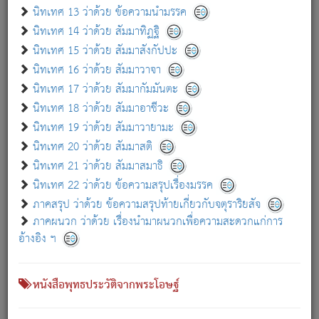
เกี่ยวกับธรรมโฆษณ์ออนไลน์ (Disclaimer)
นิทเทศ 13 ว่าด้วย ข้อความนำมรรค
แม้ระบบ "ธรรมโฆษณ์ออนไลน์" พยายามปรับปรุงข้อมูลให้ถูกต้องมากที่สุด
นิทเทศ 14 ว่าด้วย สัมมาทิฏฐิ
ผู้ศึกษาก็พึงตรวจสอบกับตัวเล่มหนังสือต้นฉบับ ที่มีการพิมพ์ครั้งล่าสุด
นิทเทศ 15 ว่าด้วย สัมมาสังกัปปะ
ก่อนนำข้อมูลไปใช้ในการอ้างอิง"
นิทเทศ 16 ว่าด้วย สัมมาวาจา
|
|
แจ้งข้อผิดพลาด / แนะนำ
เกี่ยวกับอัตถจารี
เกี่ยวกับการพัฒนา
นิทเทศ 17 ว่าด้วย สัมมากัมมันตะ
นิทเทศ 18 ว่าด้วย สัมมาอาชีวะ
นิทเทศ 19 ว่าด้วย สัมมาวายามะ
หนังสือที่เกี่ยวข้อง
นิทเทศ 20 ว่าด้วย สัมมาสติ
นิทเทศ 21 ว่าด้วย สัมมาสมาธิ
นิทเทศ 22 ว่าด้วย ข้อความสรุปเรื่องมรรค
ภาคสรุป ว่าด้วย ข้อความสรุปท้ายเกี่ยวกับจตุราริยสัจ
ภาคผนวก ว่าด้วย เรื่องนำมาผนวกเพื่อความสะดวกแก่การ
อ้างอิง ฯ
หนังสือพุทธประวัติจากพระโอษฐ์