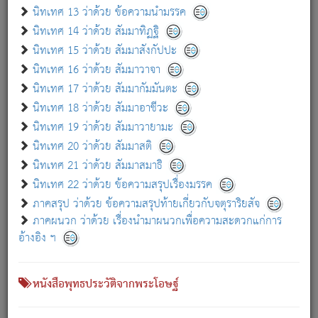
เกี่ยวกับธรรมโฆษณ์ออนไลน์ (Disclaimer)
นิทเทศ 13 ว่าด้วย ข้อความนำมรรค
แม้ระบบ "ธรรมโฆษณ์ออนไลน์" พยายามปรับปรุงข้อมูลให้ถูกต้องมากที่สุด
นิทเทศ 14 ว่าด้วย สัมมาทิฏฐิ
ผู้ศึกษาก็พึงตรวจสอบกับตัวเล่มหนังสือต้นฉบับ ที่มีการพิมพ์ครั้งล่าสุด
นิทเทศ 15 ว่าด้วย สัมมาสังกัปปะ
ก่อนนำข้อมูลไปใช้ในการอ้างอิง"
นิทเทศ 16 ว่าด้วย สัมมาวาจา
|
|
แจ้งข้อผิดพลาด / แนะนำ
เกี่ยวกับอัตถจารี
เกี่ยวกับการพัฒนา
นิทเทศ 17 ว่าด้วย สัมมากัมมันตะ
นิทเทศ 18 ว่าด้วย สัมมาอาชีวะ
นิทเทศ 19 ว่าด้วย สัมมาวายามะ
หนังสือที่เกี่ยวข้อง
นิทเทศ 20 ว่าด้วย สัมมาสติ
นิทเทศ 21 ว่าด้วย สัมมาสมาธิ
นิทเทศ 22 ว่าด้วย ข้อความสรุปเรื่องมรรค
ภาคสรุป ว่าด้วย ข้อความสรุปท้ายเกี่ยวกับจตุราริยสัจ
ภาคผนวก ว่าด้วย เรื่องนำมาผนวกเพื่อความสะดวกแก่การ
อ้างอิง ฯ
หนังสือพุทธประวัติจากพระโอษฐ์