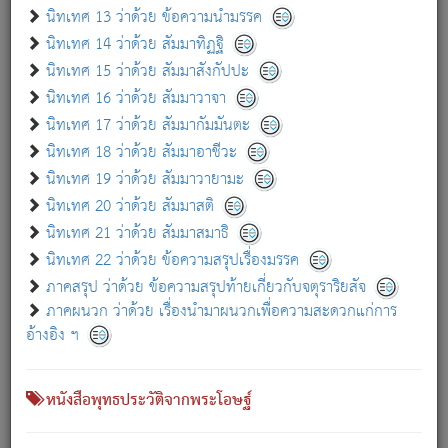
เกี่ยวกับธรรมโฆษณ์ออนไลน์ (Disclaimer)
นิทเทศ 13 ว่าด้วย ข้อความนำมรรค
แม้ระบบ "ธรรมโฆษณ์ออนไลน์" พยายามปรับปรุงข้อมูลให้ถูกต้องมากที่สุด
นิทเทศ 14 ว่าด้วย สัมมาทิฏฐิ
ผู้ศึกษาก็พึงตรวจสอบกับตัวเล่มหนังสือต้นฉบับ ที่มีการพิมพ์ครั้งล่าสุด
นิทเทศ 15 ว่าด้วย สัมมาสังกัปปะ
ก่อนนำข้อมูลไปใช้ในการอ้างอิง"
นิทเทศ 16 ว่าด้วย สัมมาวาจา
|
|
แจ้งข้อผิดพลาด / แนะนำ
เกี่ยวกับอัตถจารี
เกี่ยวกับการพัฒนา
นิทเทศ 17 ว่าด้วย สัมมากัมมันตะ
นิทเทศ 18 ว่าด้วย สัมมาอาชีวะ
นิทเทศ 19 ว่าด้วย สัมมาวายามะ
หนังสือที่เกี่ยวข้อง
นิทเทศ 20 ว่าด้วย สัมมาสติ
นิทเทศ 21 ว่าด้วย สัมมาสมาธิ
นิทเทศ 22 ว่าด้วย ข้อความสรุปเรื่องมรรค
ภาคสรุป ว่าด้วย ข้อความสรุปท้ายเกี่ยวกับจตุราริยสัจ
ภาคผนวก ว่าด้วย เรื่องนำมาผนวกเพื่อความสะดวกแก่การ
อ้างอิง ฯ
หนังสือพุทธประวัติจากพระโอษฐ์