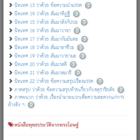
เกี่ยวกับธรรมโฆษณ์ออนไลน์ (Disclaimer)
นิทเทศ 13 ว่าด้วย ข้อความนำมรรค
แม้ระบบ "ธรรมโฆษณ์ออนไลน์" พยายามปรับปรุงข้อมูลให้ถูกต้องมากที่สุด
นิทเทศ 14 ว่าด้วย สัมมาทิฏฐิ
ผู้ศึกษาก็พึงตรวจสอบกับตัวเล่มหนังสือต้นฉบับ ที่มีการพิมพ์ครั้งล่าสุด
นิทเทศ 15 ว่าด้วย สัมมาสังกัปปะ
ก่อนนำข้อมูลไปใช้ในการอ้างอิง"
นิทเทศ 16 ว่าด้วย สัมมาวาจา
|
|
แจ้งข้อผิดพลาด / แนะนำ
เกี่ยวกับอัตถจารี
เกี่ยวกับการพัฒนา
นิทเทศ 17 ว่าด้วย สัมมากัมมันตะ
นิทเทศ 18 ว่าด้วย สัมมาอาชีวะ
นิทเทศ 19 ว่าด้วย สัมมาวายามะ
หนังสือที่เกี่ยวข้อง
นิทเทศ 20 ว่าด้วย สัมมาสติ
นิทเทศ 21 ว่าด้วย สัมมาสมาธิ
นิทเทศ 22 ว่าด้วย ข้อความสรุปเรื่องมรรค
ภาคสรุป ว่าด้วย ข้อความสรุปท้ายเกี่ยวกับจตุราริยสัจ
ภาคผนวก ว่าด้วย เรื่องนำมาผนวกเพื่อความสะดวกแก่การ
อ้างอิง ฯ
หนังสือพุทธประวัติจากพระโอษฐ์