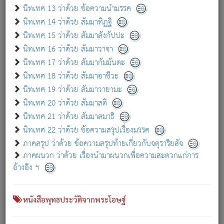
เกี่ยวกับธรรมโฆษณ์ออนไลน์ (Disclaimer)
นิทเทศ 13 ว่าด้วย ข้อความนำมรรค
แม้ระบบ "ธรรมโฆษณ์ออนไลน์" พยายามปรับปรุงข้อมูลให้ถูกต้องมากที่สุด
นิทเทศ 14 ว่าด้วย สัมมาทิฏฐิ
ผู้ศึกษาก็พึงตรวจสอบกับตัวเล่มหนังสือต้นฉบับ ที่มีการพิมพ์ครั้งล่าสุด
นิทเทศ 15 ว่าด้วย สัมมาสังกัปปะ
ก่อนนำข้อมูลไปใช้ในการอ้างอิง"
นิทเทศ 16 ว่าด้วย สัมมาวาจา
|
|
แจ้งข้อผิดพลาด / แนะนำ
เกี่ยวกับอัตถจารี
เกี่ยวกับการพัฒนา
นิทเทศ 17 ว่าด้วย สัมมากัมมันตะ
นิทเทศ 18 ว่าด้วย สัมมาอาชีวะ
นิทเทศ 19 ว่าด้วย สัมมาวายามะ
หนังสือที่เกี่ยวข้อง
นิทเทศ 20 ว่าด้วย สัมมาสติ
นิทเทศ 21 ว่าด้วย สัมมาสมาธิ
นิทเทศ 22 ว่าด้วย ข้อความสรุปเรื่องมรรค
ภาคสรุป ว่าด้วย ข้อความสรุปท้ายเกี่ยวกับจตุราริยสัจ
ภาคผนวก ว่าด้วย เรื่องนำมาผนวกเพื่อความสะดวกแก่การ
อ้างอิง ฯ
หนังสือพุทธประวัติจากพระโอษฐ์