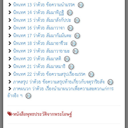
เกี่ยวกับธรรมโฆษณ์ออนไลน์ (Disclaimer)
นิทเทศ 13 ว่าด้วย ข้อความนำมรรค
แม้ระบบ "ธรรมโฆษณ์ออนไลน์" พยายามปรับปรุงข้อมูลให้ถูกต้องมากที่สุด
นิทเทศ 14 ว่าด้วย สัมมาทิฏฐิ
ผู้ศึกษาก็พึงตรวจสอบกับตัวเล่มหนังสือต้นฉบับ ที่มีการพิมพ์ครั้งล่าสุด
นิทเทศ 15 ว่าด้วย สัมมาสังกัปปะ
ก่อนนำข้อมูลไปใช้ในการอ้างอิง"
นิทเทศ 16 ว่าด้วย สัมมาวาจา
|
|
แจ้งข้อผิดพลาด / แนะนำ
เกี่ยวกับอัตถจารี
เกี่ยวกับการพัฒนา
นิทเทศ 17 ว่าด้วย สัมมากัมมันตะ
นิทเทศ 18 ว่าด้วย สัมมาอาชีวะ
นิทเทศ 19 ว่าด้วย สัมมาวายามะ
หนังสือที่เกี่ยวข้อง
นิทเทศ 20 ว่าด้วย สัมมาสติ
นิทเทศ 21 ว่าด้วย สัมมาสมาธิ
นิทเทศ 22 ว่าด้วย ข้อความสรุปเรื่องมรรค
ภาคสรุป ว่าด้วย ข้อความสรุปท้ายเกี่ยวกับจตุราริยสัจ
ภาคผนวก ว่าด้วย เรื่องนำมาผนวกเพื่อความสะดวกแก่การ
อ้างอิง ฯ
หนังสือพุทธประวัติจากพระโอษฐ์