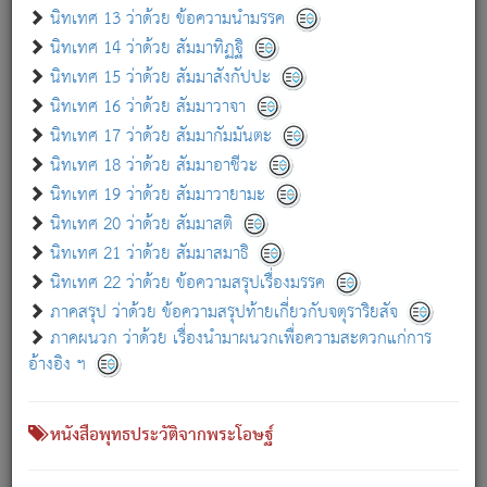
เกี่ยวกับธรรมโฆษณ์ออนไลน์ (Disclaimer)
นิทเทศ 13 ว่าด้วย ข้อความนำมรรค
แม้ระบบ "ธรรมโฆษณ์ออนไลน์" พยายามปรับปรุงข้อมูลให้ถูกต้องมากที่สุด
นิทเทศ 14 ว่าด้วย สัมมาทิฏฐิ
ผู้ศึกษาก็พึงตรวจสอบกับตัวเล่มหนังสือต้นฉบับ ที่มีการพิมพ์ครั้งล่าสุด
นิทเทศ 15 ว่าด้วย สัมมาสังกัปปะ
ก่อนนำข้อมูลไปใช้ในการอ้างอิง"
นิทเทศ 16 ว่าด้วย สัมมาวาจา
|
|
แจ้งข้อผิดพลาด / แนะนำ
เกี่ยวกับอัตถจารี
เกี่ยวกับการพัฒนา
นิทเทศ 17 ว่าด้วย สัมมากัมมันตะ
นิทเทศ 18 ว่าด้วย สัมมาอาชีวะ
นิทเทศ 19 ว่าด้วย สัมมาวายามะ
หนังสือที่เกี่ยวข้อง
นิทเทศ 20 ว่าด้วย สัมมาสติ
นิทเทศ 21 ว่าด้วย สัมมาสมาธิ
นิทเทศ 22 ว่าด้วย ข้อความสรุปเรื่องมรรค
ภาคสรุป ว่าด้วย ข้อความสรุปท้ายเกี่ยวกับจตุราริยสัจ
ภาคผนวก ว่าด้วย เรื่องนำมาผนวกเพื่อความสะดวกแก่การ
อ้างอิง ฯ
หนังสือพุทธประวัติจากพระโอษฐ์