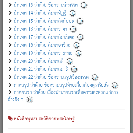
เกี่ยวกับธรรมโฆษณ์ออนไลน์ (Disclaimer)
นิทเทศ 13 ว่าด้วย ข้อความนำมรรค
แม้ระบบ "ธรรมโฆษณ์ออนไลน์" พยายามปรับปรุงข้อมูลให้ถูกต้องมากที่สุด
นิทเทศ 14 ว่าด้วย สัมมาทิฏฐิ
ผู้ศึกษาก็พึงตรวจสอบกับตัวเล่มหนังสือต้นฉบับ ที่มีการพิมพ์ครั้งล่าสุด
นิทเทศ 15 ว่าด้วย สัมมาสังกัปปะ
ก่อนนำข้อมูลไปใช้ในการอ้างอิง"
นิทเทศ 16 ว่าด้วย สัมมาวาจา
|
|
แจ้งข้อผิดพลาด / แนะนำ
เกี่ยวกับอัตถจารี
เกี่ยวกับการพัฒนา
นิทเทศ 17 ว่าด้วย สัมมากัมมันตะ
นิทเทศ 18 ว่าด้วย สัมมาอาชีวะ
นิทเทศ 19 ว่าด้วย สัมมาวายามะ
หนังสือที่เกี่ยวข้อง
นิทเทศ 20 ว่าด้วย สัมมาสติ
นิทเทศ 21 ว่าด้วย สัมมาสมาธิ
นิทเทศ 22 ว่าด้วย ข้อความสรุปเรื่องมรรค
ภาคสรุป ว่าด้วย ข้อความสรุปท้ายเกี่ยวกับจตุราริยสัจ
ภาคผนวก ว่าด้วย เรื่องนำมาผนวกเพื่อความสะดวกแก่การ
อ้างอิง ฯ
หนังสือพุทธประวัติจากพระโอษฐ์