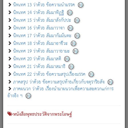
เกี่ยวกับธรรมโฆษณ์ออนไลน์ (Disclaimer)
นิทเทศ 13 ว่าด้วย ข้อความนำมรรค
แม้ระบบ "ธรรมโฆษณ์ออนไลน์" พยายามปรับปรุงข้อมูลให้ถูกต้องมากที่สุด
นิทเทศ 14 ว่าด้วย สัมมาทิฏฐิ
ผู้ศึกษาก็พึงตรวจสอบกับตัวเล่มหนังสือต้นฉบับ ที่มีการพิมพ์ครั้งล่าสุด
นิทเทศ 15 ว่าด้วย สัมมาสังกัปปะ
ก่อนนำข้อมูลไปใช้ในการอ้างอิง"
นิทเทศ 16 ว่าด้วย สัมมาวาจา
|
|
แจ้งข้อผิดพลาด / แนะนำ
เกี่ยวกับอัตถจารี
เกี่ยวกับการพัฒนา
นิทเทศ 17 ว่าด้วย สัมมากัมมันตะ
นิทเทศ 18 ว่าด้วย สัมมาอาชีวะ
นิทเทศ 19 ว่าด้วย สัมมาวายามะ
หนังสือที่เกี่ยวข้อง
นิทเทศ 20 ว่าด้วย สัมมาสติ
นิทเทศ 21 ว่าด้วย สัมมาสมาธิ
นิทเทศ 22 ว่าด้วย ข้อความสรุปเรื่องมรรค
ภาคสรุป ว่าด้วย ข้อความสรุปท้ายเกี่ยวกับจตุราริยสัจ
ภาคผนวก ว่าด้วย เรื่องนำมาผนวกเพื่อความสะดวกแก่การ
อ้างอิง ฯ
หนังสือพุทธประวัติจากพระโอษฐ์