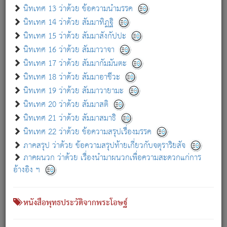
เกี่ยวกับธรรมโฆษณ์ออนไลน์ (Disclaimer)
นิทเทศ 13 ว่าด้วย ข้อความนำมรรค
แม้ระบบ "ธรรมโฆษณ์ออนไลน์" พยายามปรับปรุงข้อมูลให้ถูกต้องมากที่สุด
นิทเทศ 14 ว่าด้วย สัมมาทิฏฐิ
ผู้ศึกษาก็พึงตรวจสอบกับตัวเล่มหนังสือต้นฉบับ ที่มีการพิมพ์ครั้งล่าสุด
นิทเทศ 15 ว่าด้วย สัมมาสังกัปปะ
ก่อนนำข้อมูลไปใช้ในการอ้างอิง"
นิทเทศ 16 ว่าด้วย สัมมาวาจา
|
|
แจ้งข้อผิดพลาด / แนะนำ
เกี่ยวกับอัตถจารี
เกี่ยวกับการพัฒนา
นิทเทศ 17 ว่าด้วย สัมมากัมมันตะ
นิทเทศ 18 ว่าด้วย สัมมาอาชีวะ
นิทเทศ 19 ว่าด้วย สัมมาวายามะ
หนังสือที่เกี่ยวข้อง
นิทเทศ 20 ว่าด้วย สัมมาสติ
นิทเทศ 21 ว่าด้วย สัมมาสมาธิ
นิทเทศ 22 ว่าด้วย ข้อความสรุปเรื่องมรรค
ภาคสรุป ว่าด้วย ข้อความสรุปท้ายเกี่ยวกับจตุราริยสัจ
ภาคผนวก ว่าด้วย เรื่องนำมาผนวกเพื่อความสะดวกแก่การ
อ้างอิง ฯ
หนังสือพุทธประวัติจากพระโอษฐ์