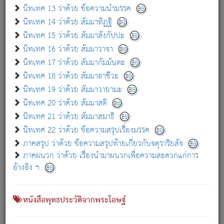
เกี่ยวกับธรรมโฆษณ์ออนไลน์ (Disclaimer)
นิทเทศ 13 ว่าด้วย ข้อความนำมรรค
แม้ระบบ "ธรรมโฆษณ์ออนไลน์" พยายามปรับปรุงข้อมูลให้ถูกต้องมากที่สุด
นิทเทศ 14 ว่าด้วย สัมมาทิฏฐิ
ผู้ศึกษาก็พึงตรวจสอบกับตัวเล่มหนังสือต้นฉบับ ที่มีการพิมพ์ครั้งล่าสุด
นิทเทศ 15 ว่าด้วย สัมมาสังกัปปะ
ก่อนนำข้อมูลไปใช้ในการอ้างอิง"
นิทเทศ 16 ว่าด้วย สัมมาวาจา
|
|
แจ้งข้อผิดพลาด / แนะนำ
เกี่ยวกับอัตถจารี
เกี่ยวกับการพัฒนา
นิทเทศ 17 ว่าด้วย สัมมากัมมันตะ
นิทเทศ 18 ว่าด้วย สัมมาอาชีวะ
นิทเทศ 19 ว่าด้วย สัมมาวายามะ
หนังสือที่เกี่ยวข้อง
นิทเทศ 20 ว่าด้วย สัมมาสติ
นิทเทศ 21 ว่าด้วย สัมมาสมาธิ
นิทเทศ 22 ว่าด้วย ข้อความสรุปเรื่องมรรค
ภาคสรุป ว่าด้วย ข้อความสรุปท้ายเกี่ยวกับจตุราริยสัจ
ภาคผนวก ว่าด้วย เรื่องนำมาผนวกเพื่อความสะดวกแก่การ
อ้างอิง ฯ
หนังสือพุทธประวัติจากพระโอษฐ์