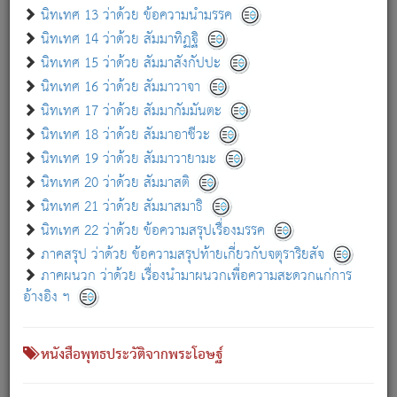
เกี่ยวกับธรรมโฆษณ์ออนไลน์ (Disclaimer)
นิทเทศ 13 ว่าด้วย ข้อความนำมรรค
แม้ระบบ "ธรรมโฆษณ์ออนไลน์" พยายามปรับปรุงข้อมูลให้ถูกต้องมากที่สุด
นิทเทศ 14 ว่าด้วย สัมมาทิฏฐิ
ผู้ศึกษาก็พึงตรวจสอบกับตัวเล่มหนังสือต้นฉบับ ที่มีการพิมพ์ครั้งล่าสุด
นิทเทศ 15 ว่าด้วย สัมมาสังกัปปะ
ก่อนนำข้อมูลไปใช้ในการอ้างอิง"
นิทเทศ 16 ว่าด้วย สัมมาวาจา
|
|
แจ้งข้อผิดพลาด / แนะนำ
เกี่ยวกับอัตถจารี
เกี่ยวกับการพัฒนา
นิทเทศ 17 ว่าด้วย สัมมากัมมันตะ
นิทเทศ 18 ว่าด้วย สัมมาอาชีวะ
นิทเทศ 19 ว่าด้วย สัมมาวายามะ
หนังสือที่เกี่ยวข้อง
นิทเทศ 20 ว่าด้วย สัมมาสติ
นิทเทศ 21 ว่าด้วย สัมมาสมาธิ
นิทเทศ 22 ว่าด้วย ข้อความสรุปเรื่องมรรค
ภาคสรุป ว่าด้วย ข้อความสรุปท้ายเกี่ยวกับจตุราริยสัจ
ภาคผนวก ว่าด้วย เรื่องนำมาผนวกเพื่อความสะดวกแก่การ
อ้างอิง ฯ
หนังสือพุทธประวัติจากพระโอษฐ์