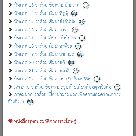
เกี่ยวกับธรรมโฆษณ์ออนไลน์ (Disclaimer)
นิทเทศ 13 ว่าด้วย ข้อความนำมรรค
แม้ระบบ "ธรรมโฆษณ์ออนไลน์" พยายามปรับปรุงข้อมูลให้ถูกต้องมากที่สุด
นิทเทศ 14 ว่าด้วย สัมมาทิฏฐิ
ผู้ศึกษาก็พึงตรวจสอบกับตัวเล่มหนังสือต้นฉบับ ที่มีการพิมพ์ครั้งล่าสุด
นิทเทศ 15 ว่าด้วย สัมมาสังกัปปะ
ก่อนนำข้อมูลไปใช้ในการอ้างอิง"
นิทเทศ 16 ว่าด้วย สัมมาวาจา
|
|
แจ้งข้อผิดพลาด / แนะนำ
เกี่ยวกับอัตถจารี
เกี่ยวกับการพัฒนา
นิทเทศ 17 ว่าด้วย สัมมากัมมันตะ
นิทเทศ 18 ว่าด้วย สัมมาอาชีวะ
นิทเทศ 19 ว่าด้วย สัมมาวายามะ
หนังสือที่เกี่ยวข้อง
นิทเทศ 20 ว่าด้วย สัมมาสติ
นิทเทศ 21 ว่าด้วย สัมมาสมาธิ
นิทเทศ 22 ว่าด้วย ข้อความสรุปเรื่องมรรค
ภาคสรุป ว่าด้วย ข้อความสรุปท้ายเกี่ยวกับจตุราริยสัจ
ภาคผนวก ว่าด้วย เรื่องนำมาผนวกเพื่อความสะดวกแก่การ
อ้างอิง ฯ
หนังสือพุทธประวัติจากพระโอษฐ์