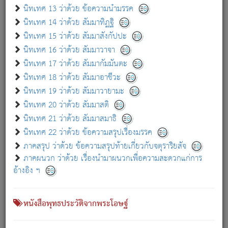
เกี่ยวกับธรรมโฆษณ์ออนไลน์ (Disclaimer)
นิทเทศ 13 ว่าด้วย ข้อความนำมรรค
แม้ระบบ "ธรรมโฆษณ์ออนไลน์" พยายามปรับปรุงข้อมูลให้ถูกต้องมากที่สุด
นิทเทศ 14 ว่าด้วย สัมมาทิฏฐิ
ผู้ศึกษาก็พึงตรวจสอบกับตัวเล่มหนังสือต้นฉบับ ที่มีการพิมพ์ครั้งล่าสุด
นิทเทศ 15 ว่าด้วย สัมมาสังกัปปะ
ก่อนนำข้อมูลไปใช้ในการอ้างอิง"
นิทเทศ 16 ว่าด้วย สัมมาวาจา
|
|
แจ้งข้อผิดพลาด / แนะนำ
เกี่ยวกับอัตถจารี
เกี่ยวกับการพัฒนา
นิทเทศ 17 ว่าด้วย สัมมากัมมันตะ
นิทเทศ 18 ว่าด้วย สัมมาอาชีวะ
นิทเทศ 19 ว่าด้วย สัมมาวายามะ
หนังสือที่เกี่ยวข้อง
นิทเทศ 20 ว่าด้วย สัมมาสติ
นิทเทศ 21 ว่าด้วย สัมมาสมาธิ
นิทเทศ 22 ว่าด้วย ข้อความสรุปเรื่องมรรค
ภาคสรุป ว่าด้วย ข้อความสรุปท้ายเกี่ยวกับจตุราริยสัจ
ภาคผนวก ว่าด้วย เรื่องนำมาผนวกเพื่อความสะดวกแก่การ
อ้างอิง ฯ
หนังสือพุทธประวัติจากพระโอษฐ์