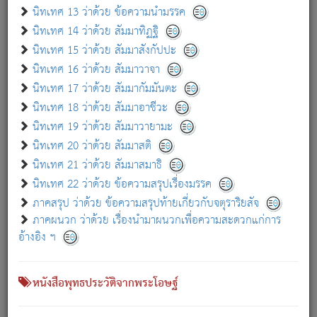
เกี่ยวกับธรรมโฆษณ์ออนไลน์ (Disclaimer)
นิทเทศ 13 ว่าด้วย ข้อความนำมรรค
แม้ระบบ "ธรรมโฆษณ์ออนไลน์" พยายามปรับปรุงข้อมูลให้ถูกต้องมากที่สุด
นิทเทศ 14 ว่าด้วย สัมมาทิฏฐิ
ผู้ศึกษาก็พึงตรวจสอบกับตัวเล่มหนังสือต้นฉบับ ที่มีการพิมพ์ครั้งล่าสุด
นิทเทศ 15 ว่าด้วย สัมมาสังกัปปะ
ก่อนนำข้อมูลไปใช้ในการอ้างอิง"
นิทเทศ 16 ว่าด้วย สัมมาวาจา
|
|
แจ้งข้อผิดพลาด / แนะนำ
เกี่ยวกับอัตถจารี
เกี่ยวกับการพัฒนา
นิทเทศ 17 ว่าด้วย สัมมากัมมันตะ
นิทเทศ 18 ว่าด้วย สัมมาอาชีวะ
นิทเทศ 19 ว่าด้วย สัมมาวายามะ
หนังสือที่เกี่ยวข้อง
นิทเทศ 20 ว่าด้วย สัมมาสติ
นิทเทศ 21 ว่าด้วย สัมมาสมาธิ
นิทเทศ 22 ว่าด้วย ข้อความสรุปเรื่องมรรค
ภาคสรุป ว่าด้วย ข้อความสรุปท้ายเกี่ยวกับจตุราริยสัจ
ภาคผนวก ว่าด้วย เรื่องนำมาผนวกเพื่อความสะดวกแก่การ
อ้างอิง ฯ
หนังสือพุทธประวัติจากพระโอษฐ์