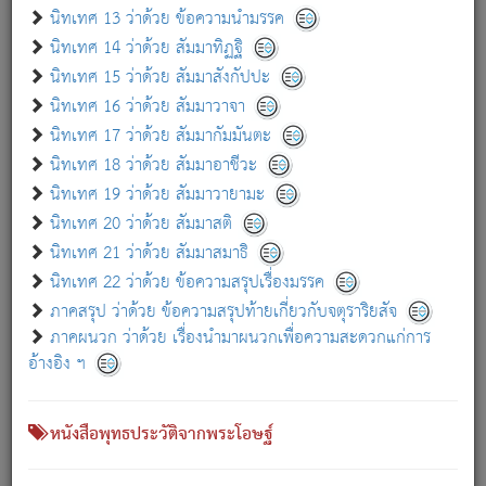
เกี่ยวกับธรรมโฆษณ์ออนไลน์ (Disclaimer)
นิทเทศ 13 ว่าด้วย ข้อความนำมรรค
แม้ระบบ "ธรรมโฆษณ์ออนไลน์" พยายามปรับปรุงข้อมูลให้ถูกต้องมากที่สุด
นิทเทศ 14 ว่าด้วย สัมมาทิฏฐิ
ผู้ศึกษาก็พึงตรวจสอบกับตัวเล่มหนังสือต้นฉบับ ที่มีการพิมพ์ครั้งล่าสุด
นิทเทศ 15 ว่าด้วย สัมมาสังกัปปะ
ก่อนนำข้อมูลไปใช้ในการอ้างอิง"
นิทเทศ 16 ว่าด้วย สัมมาวาจา
|
|
แจ้งข้อผิดพลาด / แนะนำ
เกี่ยวกับอัตถจารี
เกี่ยวกับการพัฒนา
นิทเทศ 17 ว่าด้วย สัมมากัมมันตะ
นิทเทศ 18 ว่าด้วย สัมมาอาชีวะ
นิทเทศ 19 ว่าด้วย สัมมาวายามะ
หนังสือที่เกี่ยวข้อง
นิทเทศ 20 ว่าด้วย สัมมาสติ
นิทเทศ 21 ว่าด้วย สัมมาสมาธิ
นิทเทศ 22 ว่าด้วย ข้อความสรุปเรื่องมรรค
ภาคสรุป ว่าด้วย ข้อความสรุปท้ายเกี่ยวกับจตุราริยสัจ
ภาคผนวก ว่าด้วย เรื่องนำมาผนวกเพื่อความสะดวกแก่การ
อ้างอิง ฯ
หนังสือพุทธประวัติจากพระโอษฐ์