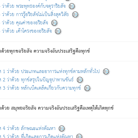
ดขึ้นแห่งทุกข์จึงไม่มี.
ว่าด้วย พระพุทธองค์กับจตุราริยสัจ
อันอวิชาหนาแน่นบังหนาแล้ว; และว่า สัตว์ผู้ยินดีในภพอันเป็นแล้วนั้น ย่อมไ
ว่าด้วย การรู้อริยสัจไม่เป็นสิ่งสุดวิสัย
ห่งประโยชน์โดยประการทั้งปวง; ภพทั้งหลายทั้งหมดนั้น ไม่เที่ยง เป็นทุ
ว่าด้วย คุณค่าของอริยสัจ
อบตามที่เป็นจริงอย่างนี้อยู่; เขาย่อมละภวตัณหาได้ และไม่เพลิดเพลินวิภวตั
ว่าด้วย เค้าโครงของอริยสัจ
ั้งหลาย) เพราะความสิ้นไปแห่งตัณหาโดยประการทั้งปวง นั้นคือนิพพา
ว เพราะไม่มีความยึดมั่น
าด้วยทุกขอริยสัจ ความจริงอันประเสริฐคือทุกข์
ล้ว ก้าวล่วงภพทั้งหลายทั้งปวงได้แล้ว เป็นผู้คงที่ (คือไม่เปลี่ยนแปลงอีกต่
ศ 1 ว่าด้วย ประเภทและอาการแห่งทุกข์ตามหลักทั่วไป
คนต้นโพธิ์เป็นที่ตรัสรู้ เมื่อตรัสรู้แล้วได้ 7 วัน)
 2 ว่าด้วย ทุกข์สรุปในปัญจุปาทานขันธ์
 3 ว่าด้วย หลักเบ็ดเตล็ดเกี่ยวกับความทุกข์
ด้วย สมุทยอริยสัจ ความจริงอันประเสริฐคือเหตุให้เกิดทุกข์
กที่สุด ผู้ศึกษาก็พึงตรวจสอบกับตัวเล่มหนังสือต้นฉบับ ที่มีการพิมพ์ครั้งล่าสุด ก่อ
ศ 4 ว่าด้วย ลักษณะแห่งตัณหา
 5 ว่าด้วย ที่เกิดและการเกิดแห่งตัณหา