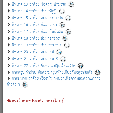
เกี่ยวกับธรรมโฆษณ์ออนไลน์ (Disclaimer)
นิทเทศ 13 ว่าด้วย ข้อความนำมรรค
แม้ระบบ "ธรรมโฆษณ์ออนไลน์" พยายามปรับปรุงข้อมูลให้ถูกต้องมากที่สุด
นิทเทศ 14 ว่าด้วย สัมมาทิฏฐิ
ผู้ศึกษาก็พึงตรวจสอบกับตัวเล่มหนังสือต้นฉบับ ที่มีการพิมพ์ครั้งล่าสุด
นิทเทศ 15 ว่าด้วย สัมมาสังกัปปะ
ก่อนนำข้อมูลไปใช้ในการอ้างอิง"
นิทเทศ 16 ว่าด้วย สัมมาวาจา
|
|
แจ้งข้อผิดพลาด / แนะนำ
เกี่ยวกับอัตถจารี
เกี่ยวกับการพัฒนา
นิทเทศ 17 ว่าด้วย สัมมากัมมันตะ
นิทเทศ 18 ว่าด้วย สัมมาอาชีวะ
นิทเทศ 19 ว่าด้วย สัมมาวายามะ
หนังสือที่เกี่ยวข้อง
นิทเทศ 20 ว่าด้วย สัมมาสติ
นิทเทศ 21 ว่าด้วย สัมมาสมาธิ
นิทเทศ 22 ว่าด้วย ข้อความสรุปเรื่องมรรค
ภาคสรุป ว่าด้วย ข้อความสรุปท้ายเกี่ยวกับจตุราริยสัจ
ภาคผนวก ว่าด้วย เรื่องนำมาผนวกเพื่อความสะดวกแก่การ
อ้างอิง ฯ
หนังสือพุทธประวัติจากพระโอษฐ์