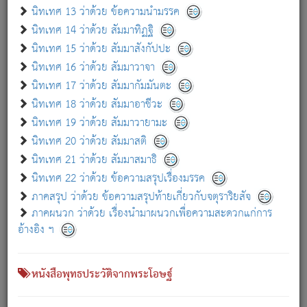
เกี่ยวกับธรรมโฆษณ์ออนไลน์ (Disclaimer)
นิทเทศ 13 ว่าด้วย ข้อความนำมรรค
แม้ระบบ "ธรรมโฆษณ์ออนไลน์" พยายามปรับปรุงข้อมูลให้ถูกต้องมากที่สุด
นิทเทศ 14 ว่าด้วย สัมมาทิฏฐิ
ผู้ศึกษาก็พึงตรวจสอบกับตัวเล่มหนังสือต้นฉบับ ที่มีการพิมพ์ครั้งล่าสุด
นิทเทศ 15 ว่าด้วย สัมมาสังกัปปะ
ก่อนนำข้อมูลไปใช้ในการอ้างอิง"
นิทเทศ 16 ว่าด้วย สัมมาวาจา
|
|
แจ้งข้อผิดพลาด / แนะนำ
เกี่ยวกับอัตถจารี
เกี่ยวกับการพัฒนา
นิทเทศ 17 ว่าด้วย สัมมากัมมันตะ
นิทเทศ 18 ว่าด้วย สัมมาอาชีวะ
นิทเทศ 19 ว่าด้วย สัมมาวายามะ
หนังสือที่เกี่ยวข้อง
นิทเทศ 20 ว่าด้วย สัมมาสติ
นิทเทศ 21 ว่าด้วย สัมมาสมาธิ
นิทเทศ 22 ว่าด้วย ข้อความสรุปเรื่องมรรค
ภาคสรุป ว่าด้วย ข้อความสรุปท้ายเกี่ยวกับจตุราริยสัจ
ภาคผนวก ว่าด้วย เรื่องนำมาผนวกเพื่อความสะดวกแก่การ
อ้างอิง ฯ
หนังสือพุทธประวัติจากพระโอษฐ์