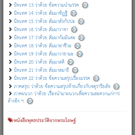
เกี่ยวกับธรรมโฆษณ์ออนไลน์ (Disclaimer)
นิทเทศ 13 ว่าด้วย ข้อความนำมรรค
แม้ระบบ "ธรรมโฆษณ์ออนไลน์" พยายามปรับปรุงข้อมูลให้ถูกต้องมากที่สุด
นิทเทศ 14 ว่าด้วย สัมมาทิฏฐิ
ผู้ศึกษาก็พึงตรวจสอบกับตัวเล่มหนังสือต้นฉบับ ที่มีการพิมพ์ครั้งล่าสุด
นิทเทศ 15 ว่าด้วย สัมมาสังกัปปะ
ก่อนนำข้อมูลไปใช้ในการอ้างอิง"
นิทเทศ 16 ว่าด้วย สัมมาวาจา
|
|
แจ้งข้อผิดพลาด / แนะนำ
เกี่ยวกับอัตถจารี
เกี่ยวกับการพัฒนา
นิทเทศ 17 ว่าด้วย สัมมากัมมันตะ
นิทเทศ 18 ว่าด้วย สัมมาอาชีวะ
นิทเทศ 19 ว่าด้วย สัมมาวายามะ
หนังสือที่เกี่ยวข้อง
นิทเทศ 20 ว่าด้วย สัมมาสติ
นิทเทศ 21 ว่าด้วย สัมมาสมาธิ
นิทเทศ 22 ว่าด้วย ข้อความสรุปเรื่องมรรค
ภาคสรุป ว่าด้วย ข้อความสรุปท้ายเกี่ยวกับจตุราริยสัจ
ภาคผนวก ว่าด้วย เรื่องนำมาผนวกเพื่อความสะดวกแก่การ
อ้างอิง ฯ
หนังสือพุทธประวัติจากพระโอษฐ์