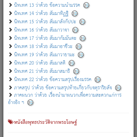
เกี่ยวกับธรรมโฆษณ์ออนไลน์ (Disclaimer)
นิทเทศ 13 ว่าด้วย ข้อความนำมรรค
แม้ระบบ "ธรรมโฆษณ์ออนไลน์" พยายามปรับปรุงข้อมูลให้ถูกต้องมากที่สุด
นิทเทศ 14 ว่าด้วย สัมมาทิฏฐิ
ผู้ศึกษาก็พึงตรวจสอบกับตัวเล่มหนังสือต้นฉบับ ที่มีการพิมพ์ครั้งล่าสุด
นิทเทศ 15 ว่าด้วย สัมมาสังกัปปะ
ก่อนนำข้อมูลไปใช้ในการอ้างอิง"
นิทเทศ 16 ว่าด้วย สัมมาวาจา
|
|
แจ้งข้อผิดพลาด / แนะนำ
เกี่ยวกับอัตถจารี
เกี่ยวกับการพัฒนา
นิทเทศ 17 ว่าด้วย สัมมากัมมันตะ
นิทเทศ 18 ว่าด้วย สัมมาอาชีวะ
นิทเทศ 19 ว่าด้วย สัมมาวายามะ
หนังสือที่เกี่ยวข้อง
นิทเทศ 20 ว่าด้วย สัมมาสติ
นิทเทศ 21 ว่าด้วย สัมมาสมาธิ
นิทเทศ 22 ว่าด้วย ข้อความสรุปเรื่องมรรค
ภาคสรุป ว่าด้วย ข้อความสรุปท้ายเกี่ยวกับจตุราริยสัจ
ภาคผนวก ว่าด้วย เรื่องนำมาผนวกเพื่อความสะดวกแก่การ
อ้างอิง ฯ
หนังสือพุทธประวัติจากพระโอษฐ์