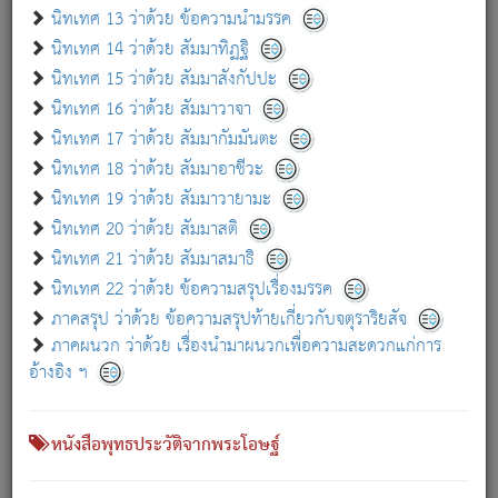
เกี่ยวกับธรรมโฆษณ์ออนไลน์ (Disclaimer)
นิทเทศ 13 ว่าด้วย ข้อความนำมรรค
แม้ระบบ "ธรรมโฆษณ์ออนไลน์" พยายามปรับปรุงข้อมูลให้ถูกต้องมากที่สุด
นิทเทศ 14 ว่าด้วย สัมมาทิฏฐิ
ผู้ศึกษาก็พึงตรวจสอบกับตัวเล่มหนังสือต้นฉบับ ที่มีการพิมพ์ครั้งล่าสุด
นิทเทศ 15 ว่าด้วย สัมมาสังกัปปะ
ก่อนนำข้อมูลไปใช้ในการอ้างอิง"
นิทเทศ 16 ว่าด้วย สัมมาวาจา
|
|
แจ้งข้อผิดพลาด / แนะนำ
เกี่ยวกับอัตถจารี
เกี่ยวกับการพัฒนา
นิทเทศ 17 ว่าด้วย สัมมากัมมันตะ
นิทเทศ 18 ว่าด้วย สัมมาอาชีวะ
นิทเทศ 19 ว่าด้วย สัมมาวายามะ
หนังสือที่เกี่ยวข้อง
นิทเทศ 20 ว่าด้วย สัมมาสติ
นิทเทศ 21 ว่าด้วย สัมมาสมาธิ
นิทเทศ 22 ว่าด้วย ข้อความสรุปเรื่องมรรค
ภาคสรุป ว่าด้วย ข้อความสรุปท้ายเกี่ยวกับจตุราริยสัจ
ภาคผนวก ว่าด้วย เรื่องนำมาผนวกเพื่อความสะดวกแก่การ
อ้างอิง ฯ
หนังสือพุทธประวัติจากพระโอษฐ์