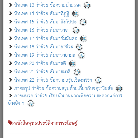
เกี่ยวกับธรรมโฆษณ์ออนไลน์ (Disclaimer)
นิทเทศ 13 ว่าด้วย ข้อความนำมรรค
แม้ระบบ "ธรรมโฆษณ์ออนไลน์" พยายามปรับปรุงข้อมูลให้ถูกต้องมากที่สุด
นิทเทศ 14 ว่าด้วย สัมมาทิฏฐิ
ผู้ศึกษาก็พึงตรวจสอบกับตัวเล่มหนังสือต้นฉบับ ที่มีการพิมพ์ครั้งล่าสุด
นิทเทศ 15 ว่าด้วย สัมมาสังกัปปะ
ก่อนนำข้อมูลไปใช้ในการอ้างอิง"
นิทเทศ 16 ว่าด้วย สัมมาวาจา
|
|
แจ้งข้อผิดพลาด / แนะนำ
เกี่ยวกับอัตถจารี
เกี่ยวกับการพัฒนา
นิทเทศ 17 ว่าด้วย สัมมากัมมันตะ
นิทเทศ 18 ว่าด้วย สัมมาอาชีวะ
นิทเทศ 19 ว่าด้วย สัมมาวายามะ
หนังสือที่เกี่ยวข้อง
นิทเทศ 20 ว่าด้วย สัมมาสติ
นิทเทศ 21 ว่าด้วย สัมมาสมาธิ
นิทเทศ 22 ว่าด้วย ข้อความสรุปเรื่องมรรค
ภาคสรุป ว่าด้วย ข้อความสรุปท้ายเกี่ยวกับจตุราริยสัจ
ภาคผนวก ว่าด้วย เรื่องนำมาผนวกเพื่อความสะดวกแก่การ
อ้างอิง ฯ
หนังสือพุทธประวัติจากพระโอษฐ์