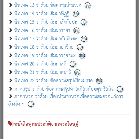
เกี่ยวกับธรรมโฆษณ์ออนไลน์ (Disclaimer)
นิทเทศ 13 ว่าด้วย ข้อความนำมรรค
แม้ระบบ "ธรรมโฆษณ์ออนไลน์" พยายามปรับปรุงข้อมูลให้ถูกต้องมากที่สุด
นิทเทศ 14 ว่าด้วย สัมมาทิฏฐิ
ผู้ศึกษาก็พึงตรวจสอบกับตัวเล่มหนังสือต้นฉบับ ที่มีการพิมพ์ครั้งล่าสุด
นิทเทศ 15 ว่าด้วย สัมมาสังกัปปะ
ก่อนนำข้อมูลไปใช้ในการอ้างอิง"
นิทเทศ 16 ว่าด้วย สัมมาวาจา
|
|
แจ้งข้อผิดพลาด / แนะนำ
เกี่ยวกับอัตถจารี
เกี่ยวกับการพัฒนา
นิทเทศ 17 ว่าด้วย สัมมากัมมันตะ
นิทเทศ 18 ว่าด้วย สัมมาอาชีวะ
นิทเทศ 19 ว่าด้วย สัมมาวายามะ
หนังสือที่เกี่ยวข้อง
นิทเทศ 20 ว่าด้วย สัมมาสติ
นิทเทศ 21 ว่าด้วย สัมมาสมาธิ
นิทเทศ 22 ว่าด้วย ข้อความสรุปเรื่องมรรค
ภาคสรุป ว่าด้วย ข้อความสรุปท้ายเกี่ยวกับจตุราริยสัจ
ภาคผนวก ว่าด้วย เรื่องนำมาผนวกเพื่อความสะดวกแก่การ
อ้างอิง ฯ
หนังสือพุทธประวัติจากพระโอษฐ์