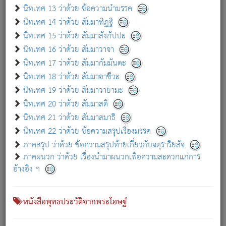
เกี่ยวกับธรรมโฆษณ์ออนไลน์ (Disclaimer)
นิทเทศ 13 ว่าด้วย ข้อความนำมรรค
แม้ระบบ "ธรรมโฆษณ์ออนไลน์" พยายามปรับปรุงข้อมูลให้ถูกต้องมากที่สุด
นิทเทศ 14 ว่าด้วย สัมมาทิฏฐิ
ผู้ศึกษาก็พึงตรวจสอบกับตัวเล่มหนังสือต้นฉบับ ที่มีการพิมพ์ครั้งล่าสุด
นิทเทศ 15 ว่าด้วย สัมมาสังกัปปะ
ก่อนนำข้อมูลไปใช้ในการอ้างอิง"
นิทเทศ 16 ว่าด้วย สัมมาวาจา
|
|
แจ้งข้อผิดพลาด / แนะนำ
เกี่ยวกับอัตถจารี
เกี่ยวกับการพัฒนา
นิทเทศ 17 ว่าด้วย สัมมากัมมันตะ
นิทเทศ 18 ว่าด้วย สัมมาอาชีวะ
นิทเทศ 19 ว่าด้วย สัมมาวายามะ
หนังสือที่เกี่ยวข้อง
นิทเทศ 20 ว่าด้วย สัมมาสติ
นิทเทศ 21 ว่าด้วย สัมมาสมาธิ
นิทเทศ 22 ว่าด้วย ข้อความสรุปเรื่องมรรค
ภาคสรุป ว่าด้วย ข้อความสรุปท้ายเกี่ยวกับจตุราริยสัจ
ภาคผนวก ว่าด้วย เรื่องนำมาผนวกเพื่อความสะดวกแก่การ
อ้างอิง ฯ
หนังสือพุทธประวัติจากพระโอษฐ์