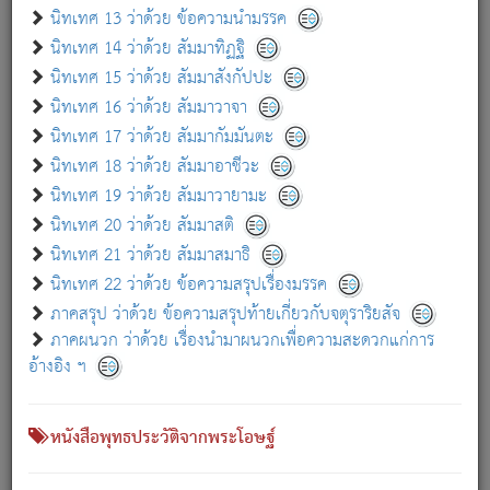
เกี่ยวกับธรรมโฆษณ์ออนไลน์ (Disclaimer)
นิทเทศ 13 ว่าด้วย ข้อความนำมรรค
แม้ระบบ "ธรรมโฆษณ์ออนไลน์" พยายามปรับปรุงข้อมูลให้ถูกต้องมากที่สุด
นิทเทศ 14 ว่าด้วย สัมมาทิฏฐิ
ผู้ศึกษาก็พึงตรวจสอบกับตัวเล่มหนังสือต้นฉบับ ที่มีการพิมพ์ครั้งล่าสุด
นิทเทศ 15 ว่าด้วย สัมมาสังกัปปะ
ก่อนนำข้อมูลไปใช้ในการอ้างอิง"
นิทเทศ 16 ว่าด้วย สัมมาวาจา
|
|
แจ้งข้อผิดพลาด / แนะนำ
เกี่ยวกับอัตถจารี
เกี่ยวกับการพัฒนา
นิทเทศ 17 ว่าด้วย สัมมากัมมันตะ
นิทเทศ 18 ว่าด้วย สัมมาอาชีวะ
นิทเทศ 19 ว่าด้วย สัมมาวายามะ
หนังสือที่เกี่ยวข้อง
นิทเทศ 20 ว่าด้วย สัมมาสติ
นิทเทศ 21 ว่าด้วย สัมมาสมาธิ
นิทเทศ 22 ว่าด้วย ข้อความสรุปเรื่องมรรค
ภาคสรุป ว่าด้วย ข้อความสรุปท้ายเกี่ยวกับจตุราริยสัจ
ภาคผนวก ว่าด้วย เรื่องนำมาผนวกเพื่อความสะดวกแก่การ
อ้างอิง ฯ
หนังสือพุทธประวัติจากพระโอษฐ์