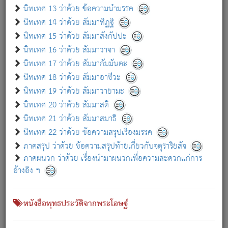
เกี่ยวกับธรรมโฆษณ์ออนไลน์ (Disclaimer)
นิทเทศ 13 ว่าด้วย ข้อความนำมรรค
แม้ระบบ "ธรรมโฆษณ์ออนไลน์" พยายามปรับปรุงข้อมูลให้ถูกต้องมากที่สุด
นิทเทศ 14 ว่าด้วย สัมมาทิฏฐิ
ผู้ศึกษาก็พึงตรวจสอบกับตัวเล่มหนังสือต้นฉบับ ที่มีการพิมพ์ครั้งล่าสุด
นิทเทศ 15 ว่าด้วย สัมมาสังกัปปะ
ก่อนนำข้อมูลไปใช้ในการอ้างอิง"
นิทเทศ 16 ว่าด้วย สัมมาวาจา
|
|
แจ้งข้อผิดพลาด / แนะนำ
เกี่ยวกับอัตถจารี
เกี่ยวกับการพัฒนา
นิทเทศ 17 ว่าด้วย สัมมากัมมันตะ
นิทเทศ 18 ว่าด้วย สัมมาอาชีวะ
นิทเทศ 19 ว่าด้วย สัมมาวายามะ
หนังสือที่เกี่ยวข้อง
นิทเทศ 20 ว่าด้วย สัมมาสติ
นิทเทศ 21 ว่าด้วย สัมมาสมาธิ
นิทเทศ 22 ว่าด้วย ข้อความสรุปเรื่องมรรค
ภาคสรุป ว่าด้วย ข้อความสรุปท้ายเกี่ยวกับจตุราริยสัจ
ภาคผนวก ว่าด้วย เรื่องนำมาผนวกเพื่อความสะดวกแก่การ
อ้างอิง ฯ
หนังสือพุทธประวัติจากพระโอษฐ์