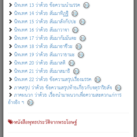
เกี่ยวกับธรรมโฆษณ์ออนไลน์ (Disclaimer)
นิทเทศ 13 ว่าด้วย ข้อความนำมรรค
แม้ระบบ "ธรรมโฆษณ์ออนไลน์" พยายามปรับปรุงข้อมูลให้ถูกต้องมากที่สุด
นิทเทศ 14 ว่าด้วย สัมมาทิฏฐิ
ผู้ศึกษาก็พึงตรวจสอบกับตัวเล่มหนังสือต้นฉบับ ที่มีการพิมพ์ครั้งล่าสุด
นิทเทศ 15 ว่าด้วย สัมมาสังกัปปะ
ก่อนนำข้อมูลไปใช้ในการอ้างอิง"
นิทเทศ 16 ว่าด้วย สัมมาวาจา
|
|
แจ้งข้อผิดพลาด / แนะนำ
เกี่ยวกับอัตถจารี
เกี่ยวกับการพัฒนา
นิทเทศ 17 ว่าด้วย สัมมากัมมันตะ
นิทเทศ 18 ว่าด้วย สัมมาอาชีวะ
นิทเทศ 19 ว่าด้วย สัมมาวายามะ
หนังสือที่เกี่ยวข้อง
นิทเทศ 20 ว่าด้วย สัมมาสติ
นิทเทศ 21 ว่าด้วย สัมมาสมาธิ
นิทเทศ 22 ว่าด้วย ข้อความสรุปเรื่องมรรค
ภาคสรุป ว่าด้วย ข้อความสรุปท้ายเกี่ยวกับจตุราริยสัจ
ภาคผนวก ว่าด้วย เรื่องนำมาผนวกเพื่อความสะดวกแก่การ
อ้างอิง ฯ
หนังสือพุทธประวัติจากพระโอษฐ์