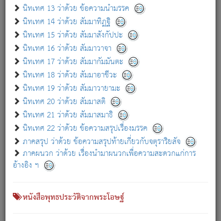
เกี่ยวกับธรรมโฆษณ์ออนไลน์ (Disclaimer)
นิทเทศ 13 ว่าด้วย ข้อความนำมรรค
แม้ระบบ "ธรรมโฆษณ์ออนไลน์" พยายามปรับปรุงข้อมูลให้ถูกต้องมากที่สุด
นิทเทศ 14 ว่าด้วย สัมมาทิฏฐิ
ผู้ศึกษาก็พึงตรวจสอบกับตัวเล่มหนังสือต้นฉบับ ที่มีการพิมพ์ครั้งล่าสุด
นิทเทศ 15 ว่าด้วย สัมมาสังกัปปะ
ก่อนนำข้อมูลไปใช้ในการอ้างอิง"
นิทเทศ 16 ว่าด้วย สัมมาวาจา
|
|
แจ้งข้อผิดพลาด / แนะนำ
เกี่ยวกับอัตถจารี
เกี่ยวกับการพัฒนา
นิทเทศ 17 ว่าด้วย สัมมากัมมันตะ
นิทเทศ 18 ว่าด้วย สัมมาอาชีวะ
นิทเทศ 19 ว่าด้วย สัมมาวายามะ
หนังสือที่เกี่ยวข้อง
นิทเทศ 20 ว่าด้วย สัมมาสติ
นิทเทศ 21 ว่าด้วย สัมมาสมาธิ
นิทเทศ 22 ว่าด้วย ข้อความสรุปเรื่องมรรค
ภาคสรุป ว่าด้วย ข้อความสรุปท้ายเกี่ยวกับจตุราริยสัจ
ภาคผนวก ว่าด้วย เรื่องนำมาผนวกเพื่อความสะดวกแก่การ
อ้างอิง ฯ
หนังสือพุทธประวัติจากพระโอษฐ์