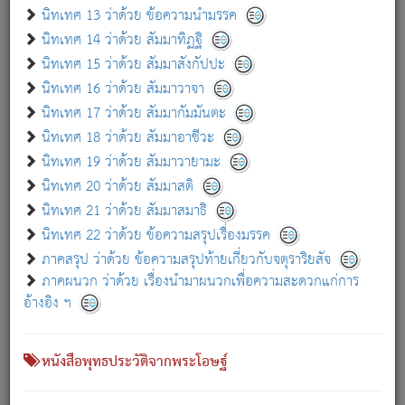
เกี่ยวกับธรรมโฆษณ์ออนไลน์ (Disclaimer)
นิทเทศ 13 ว่าด้วย ข้อความนำมรรค
แม้ระบบ "ธรรมโฆษณ์ออนไลน์" พยายามปรับปรุงข้อมูลให้ถูกต้องมากที่สุด
นิทเทศ 14 ว่าด้วย สัมมาทิฏฐิ
ผู้ศึกษาก็พึงตรวจสอบกับตัวเล่มหนังสือต้นฉบับ ที่มีการพิมพ์ครั้งล่าสุด
นิทเทศ 15 ว่าด้วย สัมมาสังกัปปะ
ก่อนนำข้อมูลไปใช้ในการอ้างอิง"
นิทเทศ 16 ว่าด้วย สัมมาวาจา
|
|
แจ้งข้อผิดพลาด / แนะนำ
เกี่ยวกับอัตถจารี
เกี่ยวกับการพัฒนา
นิทเทศ 17 ว่าด้วย สัมมากัมมันตะ
นิทเทศ 18 ว่าด้วย สัมมาอาชีวะ
นิทเทศ 19 ว่าด้วย สัมมาวายามะ
หนังสือที่เกี่ยวข้อง
นิทเทศ 20 ว่าด้วย สัมมาสติ
นิทเทศ 21 ว่าด้วย สัมมาสมาธิ
นิทเทศ 22 ว่าด้วย ข้อความสรุปเรื่องมรรค
ภาคสรุป ว่าด้วย ข้อความสรุปท้ายเกี่ยวกับจตุราริยสัจ
ภาคผนวก ว่าด้วย เรื่องนำมาผนวกเพื่อความสะดวกแก่การ
อ้างอิง ฯ
หนังสือพุทธประวัติจากพระโอษฐ์