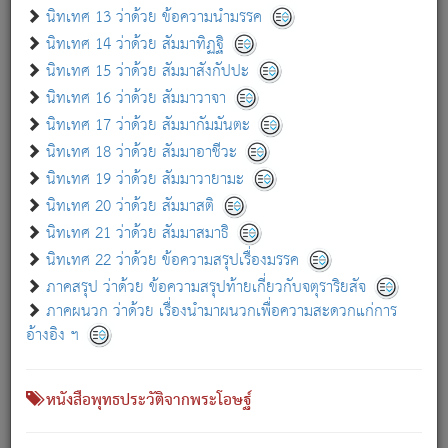
เกี่ยวกับธรรมโฆษณ์ออนไลน์ (Disclaimer)
นิทเทศ 13 ว่าด้วย ข้อความนำมรรค
แม้ระบบ "ธรรมโฆษณ์ออนไลน์" พยายามปรับปรุงข้อมูลให้ถูกต้องมากที่สุด
นิทเทศ 14 ว่าด้วย สัมมาทิฏฐิ
ผู้ศึกษาก็พึงตรวจสอบกับตัวเล่มหนังสือต้นฉบับ ที่มีการพิมพ์ครั้งล่าสุด
นิทเทศ 15 ว่าด้วย สัมมาสังกัปปะ
ก่อนนำข้อมูลไปใช้ในการอ้างอิง"
นิทเทศ 16 ว่าด้วย สัมมาวาจา
|
|
แจ้งข้อผิดพลาด / แนะนำ
เกี่ยวกับอัตถจารี
เกี่ยวกับการพัฒนา
นิทเทศ 17 ว่าด้วย สัมมากัมมันตะ
นิทเทศ 18 ว่าด้วย สัมมาอาชีวะ
นิทเทศ 19 ว่าด้วย สัมมาวายามะ
หนังสือที่เกี่ยวข้อง
นิทเทศ 20 ว่าด้วย สัมมาสติ
นิทเทศ 21 ว่าด้วย สัมมาสมาธิ
นิทเทศ 22 ว่าด้วย ข้อความสรุปเรื่องมรรค
ภาคสรุป ว่าด้วย ข้อความสรุปท้ายเกี่ยวกับจตุราริยสัจ
ภาคผนวก ว่าด้วย เรื่องนำมาผนวกเพื่อความสะดวกแก่การ
อ้างอิง ฯ
หนังสือพุทธประวัติจากพระโอษฐ์