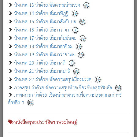
เกี่ยวกับธรรมโฆษณ์ออนไลน์ (Disclaimer)
นิทเทศ 13 ว่าด้วย ข้อความนำมรรค
แม้ระบบ "ธรรมโฆษณ์ออนไลน์" พยายามปรับปรุงข้อมูลให้ถูกต้องมากที่สุด
นิทเทศ 14 ว่าด้วย สัมมาทิฏฐิ
ผู้ศึกษาก็พึงตรวจสอบกับตัวเล่มหนังสือต้นฉบับ ที่มีการพิมพ์ครั้งล่าสุด
นิทเทศ 15 ว่าด้วย สัมมาสังกัปปะ
ก่อนนำข้อมูลไปใช้ในการอ้างอิง"
นิทเทศ 16 ว่าด้วย สัมมาวาจา
|
|
แจ้งข้อผิดพลาด / แนะนำ
เกี่ยวกับอัตถจารี
เกี่ยวกับการพัฒนา
นิทเทศ 17 ว่าด้วย สัมมากัมมันตะ
นิทเทศ 18 ว่าด้วย สัมมาอาชีวะ
นิทเทศ 19 ว่าด้วย สัมมาวายามะ
หนังสือที่เกี่ยวข้อง
นิทเทศ 20 ว่าด้วย สัมมาสติ
นิทเทศ 21 ว่าด้วย สัมมาสมาธิ
นิทเทศ 22 ว่าด้วย ข้อความสรุปเรื่องมรรค
ภาคสรุป ว่าด้วย ข้อความสรุปท้ายเกี่ยวกับจตุราริยสัจ
ภาคผนวก ว่าด้วย เรื่องนำมาผนวกเพื่อความสะดวกแก่การ
อ้างอิง ฯ
หนังสือพุทธประวัติจากพระโอษฐ์