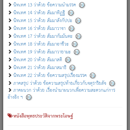
เกี่ยวกับธรรมโฆษณ์ออนไลน์ (Disclaimer)
นิทเทศ 13 ว่าด้วย ข้อความนำมรรค
แม้ระบบ "ธรรมโฆษณ์ออนไลน์" พยายามปรับปรุงข้อมูลให้ถูกต้องมากที่สุด
นิทเทศ 14 ว่าด้วย สัมมาทิฏฐิ
ผู้ศึกษาก็พึงตรวจสอบกับตัวเล่มหนังสือต้นฉบับ ที่มีการพิมพ์ครั้งล่าสุด
นิทเทศ 15 ว่าด้วย สัมมาสังกัปปะ
ก่อนนำข้อมูลไปใช้ในการอ้างอิง"
นิทเทศ 16 ว่าด้วย สัมมาวาจา
|
|
แจ้งข้อผิดพลาด / แนะนำ
เกี่ยวกับอัตถจารี
เกี่ยวกับการพัฒนา
นิทเทศ 17 ว่าด้วย สัมมากัมมันตะ
นิทเทศ 18 ว่าด้วย สัมมาอาชีวะ
นิทเทศ 19 ว่าด้วย สัมมาวายามะ
หนังสือที่เกี่ยวข้อง
นิทเทศ 20 ว่าด้วย สัมมาสติ
นิทเทศ 21 ว่าด้วย สัมมาสมาธิ
นิทเทศ 22 ว่าด้วย ข้อความสรุปเรื่องมรรค
ภาคสรุป ว่าด้วย ข้อความสรุปท้ายเกี่ยวกับจตุราริยสัจ
ภาคผนวก ว่าด้วย เรื่องนำมาผนวกเพื่อความสะดวกแก่การ
อ้างอิง ฯ
หนังสือพุทธประวัติจากพระโอษฐ์