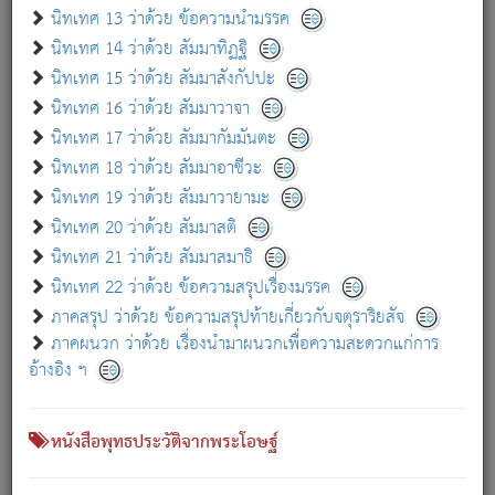
เกี่ยวกับธรรมโฆษณ์ออนไลน์ (Disclaimer)
นิทเทศ 13 ว่าด้วย ข้อความนำมรรค
แม้ระบบ "ธรรมโฆษณ์ออนไลน์" พยายามปรับปรุงข้อมูลให้ถูกต้องมากที่สุด
นิทเทศ 14 ว่าด้วย สัมมาทิฏฐิ
ผู้ศึกษาก็พึงตรวจสอบกับตัวเล่มหนังสือต้นฉบับ ที่มีการพิมพ์ครั้งล่าสุด
นิทเทศ 15 ว่าด้วย สัมมาสังกัปปะ
ก่อนนำข้อมูลไปใช้ในการอ้างอิง"
นิทเทศ 16 ว่าด้วย สัมมาวาจา
|
|
แจ้งข้อผิดพลาด / แนะนำ
เกี่ยวกับอัตถจารี
เกี่ยวกับการพัฒนา
นิทเทศ 17 ว่าด้วย สัมมากัมมันตะ
นิทเทศ 18 ว่าด้วย สัมมาอาชีวะ
นิทเทศ 19 ว่าด้วย สัมมาวายามะ
หนังสือที่เกี่ยวข้อง
นิทเทศ 20 ว่าด้วย สัมมาสติ
นิทเทศ 21 ว่าด้วย สัมมาสมาธิ
นิทเทศ 22 ว่าด้วย ข้อความสรุปเรื่องมรรค
ภาคสรุป ว่าด้วย ข้อความสรุปท้ายเกี่ยวกับจตุราริยสัจ
ภาคผนวก ว่าด้วย เรื่องนำมาผนวกเพื่อความสะดวกแก่การ
อ้างอิง ฯ
หนังสือพุทธประวัติจากพระโอษฐ์