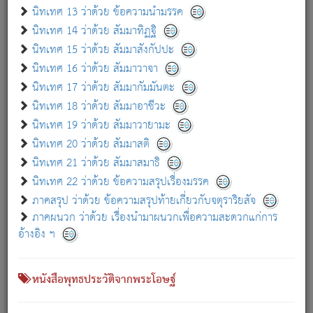
เกี่ยวกับธรรมโฆษณ์ออนไลน์ (Disclaimer)
นิทเทศ 13 ว่าด้วย ข้อความนำมรรค
แม้ระบบ "ธรรมโฆษณ์ออนไลน์" พยายามปรับปรุงข้อมูลให้ถูกต้องมากที่สุด
นิทเทศ 14 ว่าด้วย สัมมาทิฏฐิ
ผู้ศึกษาก็พึงตรวจสอบกับตัวเล่มหนังสือต้นฉบับ ที่มีการพิมพ์ครั้งล่าสุด
นิทเทศ 15 ว่าด้วย สัมมาสังกัปปะ
ก่อนนำข้อมูลไปใช้ในการอ้างอิง"
นิทเทศ 16 ว่าด้วย สัมมาวาจา
|
|
แจ้งข้อผิดพลาด / แนะนำ
เกี่ยวกับอัตถจารี
เกี่ยวกับการพัฒนา
นิทเทศ 17 ว่าด้วย สัมมากัมมันตะ
นิทเทศ 18 ว่าด้วย สัมมาอาชีวะ
นิทเทศ 19 ว่าด้วย สัมมาวายามะ
หนังสือที่เกี่ยวข้อง
นิทเทศ 20 ว่าด้วย สัมมาสติ
นิทเทศ 21 ว่าด้วย สัมมาสมาธิ
นิทเทศ 22 ว่าด้วย ข้อความสรุปเรื่องมรรค
ภาคสรุป ว่าด้วย ข้อความสรุปท้ายเกี่ยวกับจตุราริยสัจ
ภาคผนวก ว่าด้วย เรื่องนำมาผนวกเพื่อความสะดวกแก่การ
อ้างอิง ฯ
หนังสือพุทธประวัติจากพระโอษฐ์