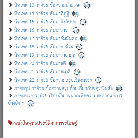
เกี่ยวกับธรรมโฆษณ์ออนไลน์ (Disclaimer)
นิทเทศ 13 ว่าด้วย ข้อความนำมรรค
แม้ระบบ "ธรรมโฆษณ์ออนไลน์" พยายามปรับปรุงข้อมูลให้ถูกต้องมากที่สุด
นิทเทศ 14 ว่าด้วย สัมมาทิฏฐิ
ผู้ศึกษาก็พึงตรวจสอบกับตัวเล่มหนังสือต้นฉบับ ที่มีการพิมพ์ครั้งล่าสุด
นิทเทศ 15 ว่าด้วย สัมมาสังกัปปะ
ก่อนนำข้อมูลไปใช้ในการอ้างอิง"
นิทเทศ 16 ว่าด้วย สัมมาวาจา
|
|
แจ้งข้อผิดพลาด / แนะนำ
เกี่ยวกับอัตถจารี
เกี่ยวกับการพัฒนา
นิทเทศ 17 ว่าด้วย สัมมากัมมันตะ
นิทเทศ 18 ว่าด้วย สัมมาอาชีวะ
นิทเทศ 19 ว่าด้วย สัมมาวายามะ
หนังสือที่เกี่ยวข้อง
นิทเทศ 20 ว่าด้วย สัมมาสติ
นิทเทศ 21 ว่าด้วย สัมมาสมาธิ
นิทเทศ 22 ว่าด้วย ข้อความสรุปเรื่องมรรค
ภาคสรุป ว่าด้วย ข้อความสรุปท้ายเกี่ยวกับจตุราริยสัจ
ภาคผนวก ว่าด้วย เรื่องนำมาผนวกเพื่อความสะดวกแก่การ
อ้างอิง ฯ
หนังสือพุทธประวัติจากพระโอษฐ์